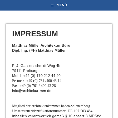
MENÜ
IMPRESSUM
Matthias Müller Architektur Büro
Dipl. Ing. (FH) Matthias Müller
F.-J.-Gassenschmidt Weg 4b
79111 Freiburg
Mobil: +49 (0) 170 212 44 40
Festnetz: +49 (0) 761 /400 43 14
Fax: +49 (0) 761 / 400 43 28
info@architekur-mm.de
Mitglied der architektenkammer baden-württemberg
Umsatzsteueridentifikationsnummer: DE 197 503 484
Inhaltlich verantwortlich gemäß § 10 absatz 3 MDStV: