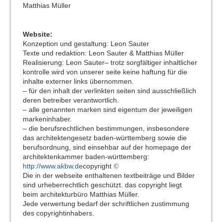
Matthias Müller
Website:
Konzeption und gestaltung: Leon Sauter
Texte und redaktion: Leon Sauter & Matthias Müller
Realisierung: Leon Sauter
– trotz sorgfältiger inhaltlicher
kontrolle wird von unserer seite keine haftung für die
inhalte externer links übernommen.
– für den inhalt der verlinkten seiten sind ausschließlich
deren betreiber verantwortlich.
– alle genannten marken sind eigentum der jeweiligen
markeninhaber.
– die berufsrechtlichen bestimmungen, insbesondere
das architektengesetz baden-württemberg sowie die
berufsordnung, sind einsehbar auf der homepage der
architektenkammer baden-
württemberg:
http://www.akbw.de
copyright
©
Die in der webseite enthaltenen textbeiträge und Bilder
sind urheberrechtlich geschützt. das copyright liegt
beim architekturbüro Matthias Müller.
Jede verwertung bedarf der schriftlichen zustimmung
des copyrightinhabers.