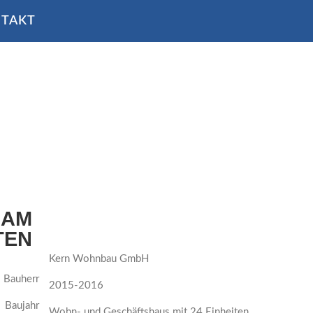
TAKT
AM
TEN
Kern Wohnbau GmbH
Bauherr
2015-2016
Baujahr
Wohn- und Geschäftshaus mit 24 Einheiten