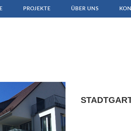
E
PROJEKTE
ÜBER UNS
KON
STADTGAR